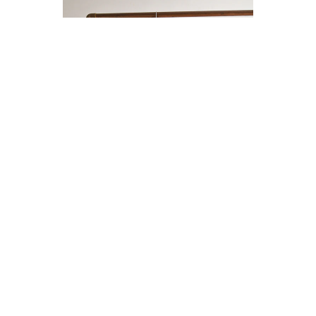
ENTERITO LINO BOTONES
$14.000