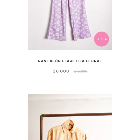
-60%
PANTALÓN FLARE LILA FLORAL
$6.000
$15.000