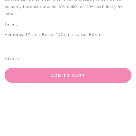
peludo y botones dorados. 61% poliéster, 29% acrñilico y 4%
lana.
Talla L
Hombros: 37 cm / Busto: 102 cm / Largo: 86 cm
Stock:
1
ADD TO CART