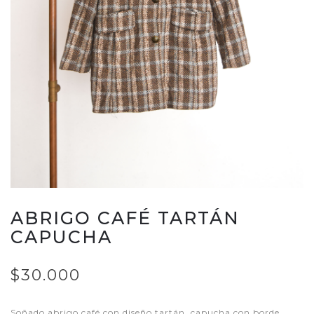
ABRIGO CAFÉ TARTÁN
CAPUCHA
$30.000
Soñado abrigo café con diseño tartán, capucha con borde