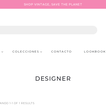
SHOP VINTAGE, SAVE THE PLANET
P
COLECCIONES
CONTACTO
LOOKBOOK
DESIGNER
NDO 1-1 OF 1 RESULTS