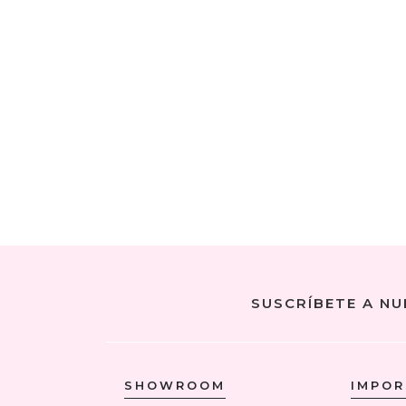
SUSCRÍBETE A N
SHOWROOM
IMPO