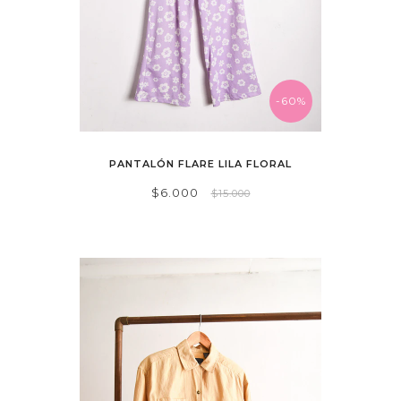
-60%
PANTALÓN FLARE LILA FLORAL
$6.000
$15.000