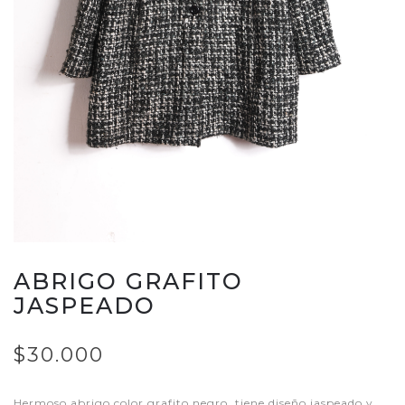
ABRIGO GRAFITO
JASPEADO
$30.000
Hermoso abrigo color grafito negro, tiene diseño jaspeado y