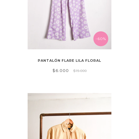
-60%
PANTALÓN FLARE LILA FLORAL
$6.000
$15.000