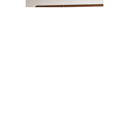
ENTERITO LINO BOTONES
$14.000