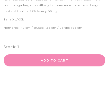
con manga larga, bolsillos y botones en el delantero. Largo
hasta el tobillo. 92% lana y 8% nylon
Talla XL/XXL
Hombros: 49 cm / Busto: 136 cm / Largo: 146 cm
Stock:
1
ADD TO CART