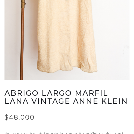
ABRIGO LARGO MARFIL
LANA VINTAGE ANNE KLEIN
$48.000
Hermoso abrigo vintage de la marca Anne Klein, color marfil