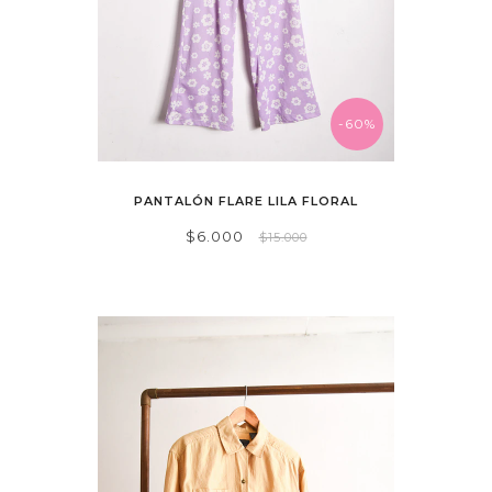
-60%
PANTALÓN FLARE LILA FLORAL
$6.000
$15.000