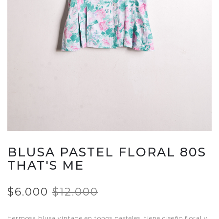
BLUSA PASTEL FLORAL 80S
THAT'S ME
$6.000
$12.000
Hermosa blusa vintage en tonos pasteles, tiene diseño floral y