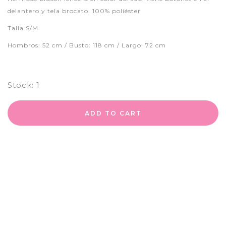
delantero y tela brocato. 100% poliéster
Talla S/M
Hombros: 52 cm / Busto: 118 cm / Largo: 72 cm
Stock:
1
ADD TO CART