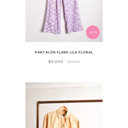
-60%
PANTALÓN FLARE LILA FLORAL
$6.000
$15.000