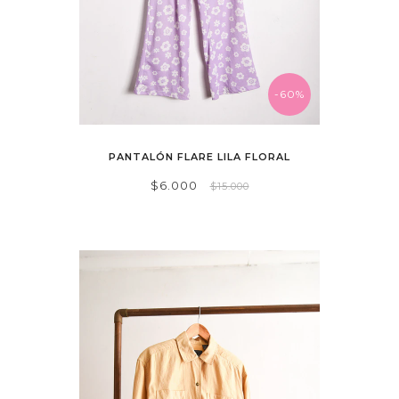
-60%
PANTALÓN FLARE LILA FLORAL
$6.000
$15.000