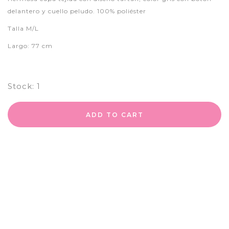
delantero y cuello peludo. 100% poliéster
Talla M/L
Largo: 77 cm
Stock:
1
ADD TO CART