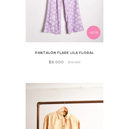
-60%
PANTALÓN FLARE LILA FLORAL
$6.000
$15.000