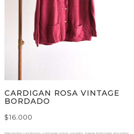
CARDIGAN ROSA VINTAGE
BORDADO
$16.000
Hermoso cardigan vintage color rosado, tiene botones dorados