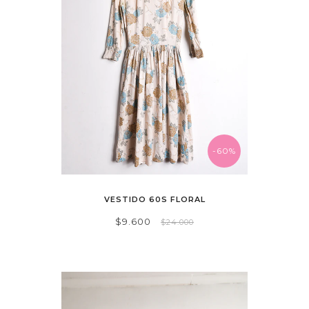
-60%
VESTIDO 60S FLORAL
$9.600
$24.000