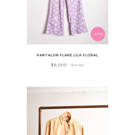
-60%
PANTALÓN FLARE LILA FLORAL
$6.000
$15.000