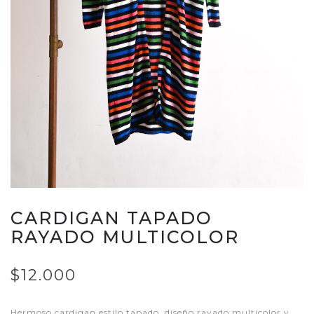
CARDIGAN TAPADO
RAYADO MULTICOLOR
$12.000
Hermoso cardigan estilo tapado, diseño rayado multicolor y