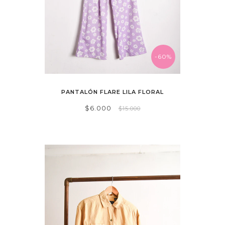
-60%
PANTALÓN FLARE LILA FLORAL
$6.000
$15.000