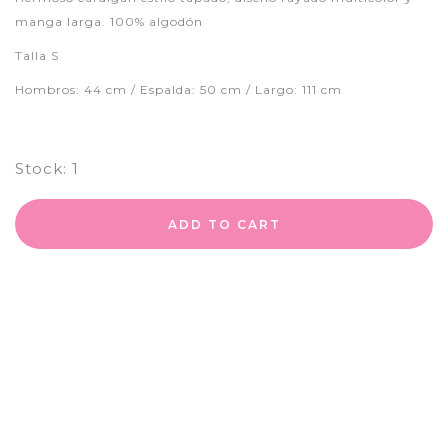
manga larga. 100% algodón
Talla S
Hombros: 44 cm / Espalda: 50 cm / Largo: 111 cm
Stock:
1
ADD TO CART