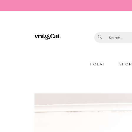
HOLA!
SHO