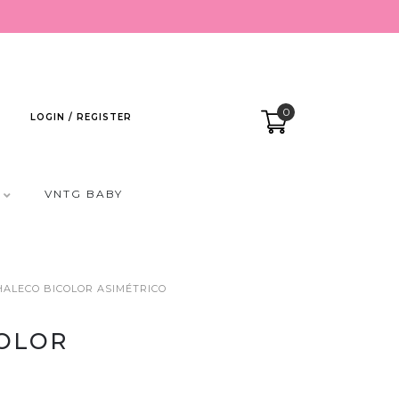
0
LOGIN / REGISTER
VNTG BABY
HALECO BICOLOR ASIMÉTRICO
OLOR