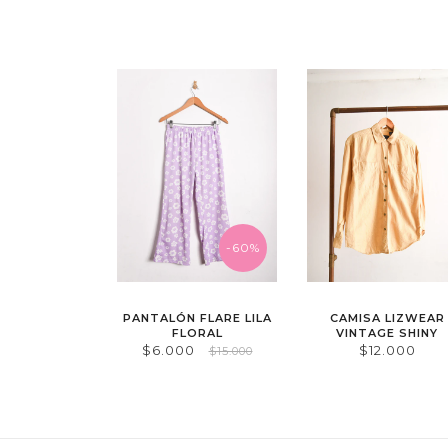
-60%
PANTALÓN FLARE LILA
CAMISA LIZWEAR
FLORAL
VINTAGE SHINY
$6.000
$12.000
$15.000