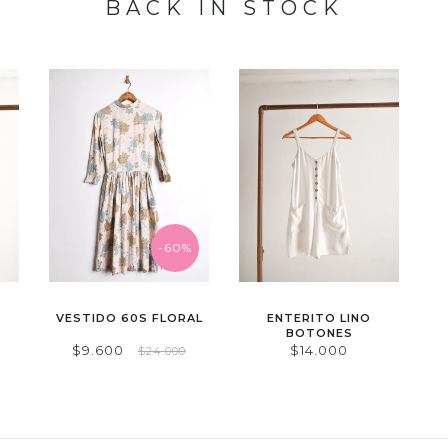
BACK IN STOCK
-60%
VESTIDO 60S FLORAL
ENTERITO LINO
BOTONES
$9.600
$14.000
$24.000