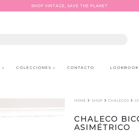
SHOP VINTAGE, SAVE THE PLANET
P
COLECCIONES
CONTACTO
LOOKBOOK
HOME
SHOP
CHALECOS
C
CHALECO BIC
ASIMÉTRICO