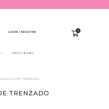
0
LOGIN / REGISTER
VNTG BABY
HALECO NUDE TRENZADO
DE TRENZADO