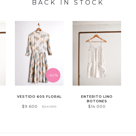
BACK IN STOCK
-60%
VESTIDO 60S FLORAL
ENTERITO LINO
BOTONES
$9.600
$14.000
$24.000