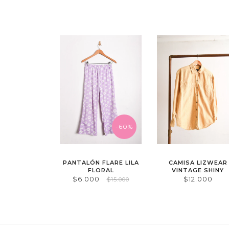
-60%
PANTALÓN FLARE LILA
CAMISA LIZWEAR
FLORAL
VINTAGE SHINY
$6.000
$12.000
$15.000