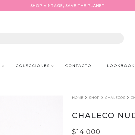
SHOP VINTAGE, SAVE THE PLANET
P
COLECCIONES
CONTACTO
LOOKBOOK
HOME
SHOP
CHALECOS
C
CHALECO NU
$14.000