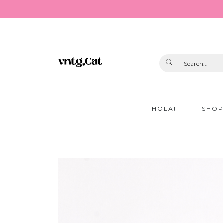
HOLA!
SHO