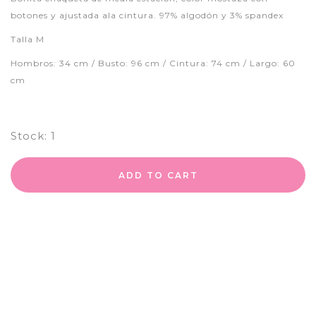
botones y ajustada ala cintura. 97% algodón y 3% spandex
Talla M
Hombros: 34 cm / Busto: 96 cm / Cintura: 74 cm / Largo: 60
cm
Stock:
1
ADD TO CART