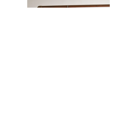
ENTERITO LINO BOTONES
$14.000