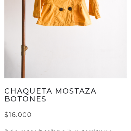
CHAQUETA MOSTAZA
BOTONES
$16.000
Bonita chaqueta de media estación, color mostaza con