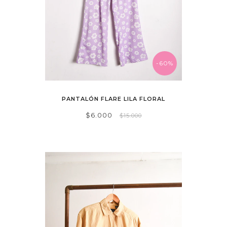
-60%
PANTALÓN FLARE LILA FLORAL
$6.000
$15.000