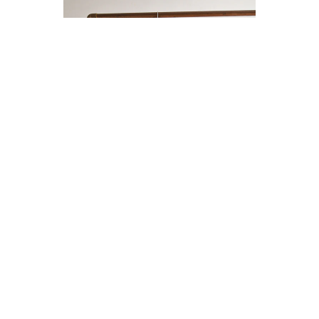
ENTERITO LINO BOTONES
$14.000