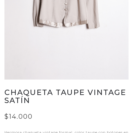
CHAQUETA TAUPE VINTAGE
SATÍN
$14.000
Hermosa chaqueta vintage formal, color taupe con botones en