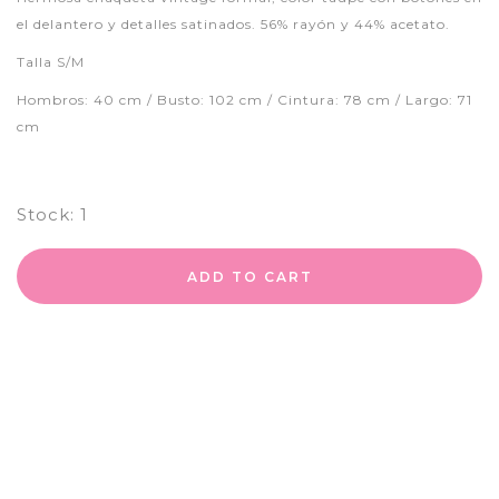
el delantero y detalles satinados. 56% rayón y 44% acetato.
Talla S/M
Hombros: 40 cm / Busto: 102 cm / Cintura: 78 cm / Largo: 71
cm
Stock:
1
ADD TO CART