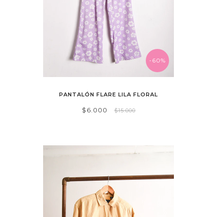
-60%
PANTALÓN FLARE LILA FLORAL
$6.000
$15.000