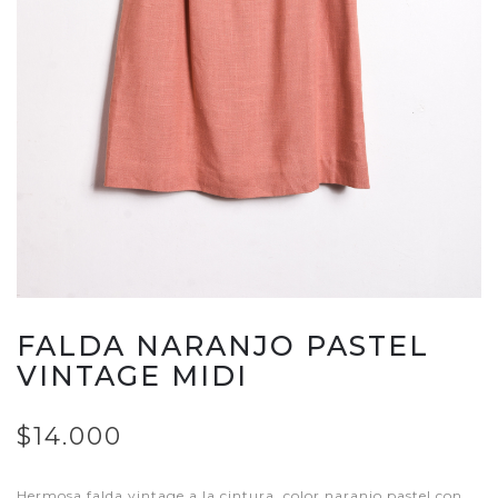
FALDA NARANJO PASTEL
VINTAGE MIDI
$14.000
Hermosa falda vintage a la cintura, color naranjo pastel con