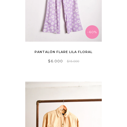
-60%
PANTALÓN FLARE LILA FLORAL
$6.000
$15.000