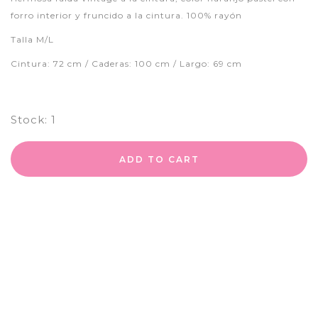
forro interior y fruncido a la cintura. 100% rayón
Talla M/L
Cintura: 72 cm / Caderas: 100 cm / Largo: 69 cm
Stock:
1
ADD TO CART