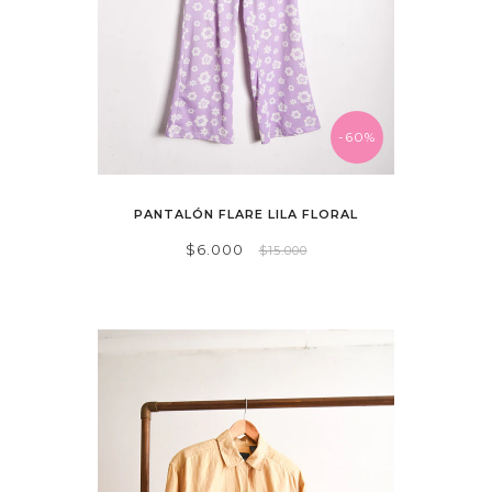
-60%
PANTALÓN FLARE LILA FLORAL
$6.000
$15.000