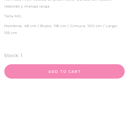
redondo y manga larga.
Talla M/L
Hombros: 48 cm / Busto: 118 cm / Cintura: 100 cm / Largo:
135 cm
Stock:
1
ADD TO CART