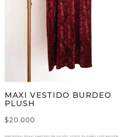
MAXI VESTIDO BURDEO
PLUSH
$20.000
Hermoso maxi vestido de plush, color burdeo con escote