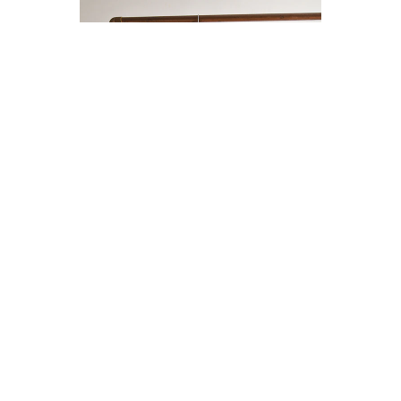
ENTERITO LINO BOTONES
$14.000