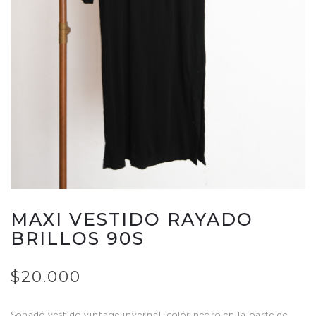
MAXI VESTIDO RAYADO
BRILLOS 90S
$20.000
Soñado vestido vintage invernal, color negro en la parte de