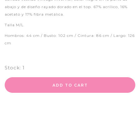
abajo y de diseño rayado dorado en el top. 67% acrílico, 16%
acetato y 17% fibra metálica.
Talla M/L
Hombros: 44 cm / Busto: 102 cm / Cintura: 86 cm / Largo: 126
cm
Stock:
1
ADD TO CART