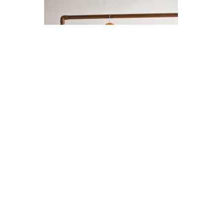
ENTERITO LINO BOTONES
$14.000