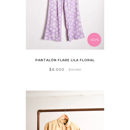
-60%
PANTALÓN FLARE LILA FLORAL
$6.000
$15.000