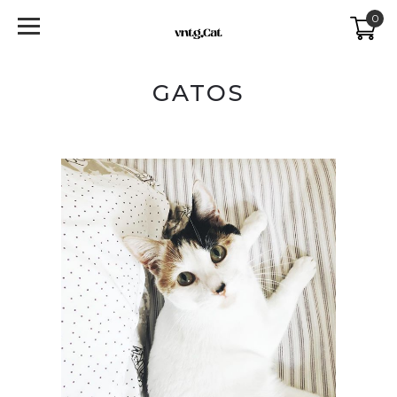
0
GATOS