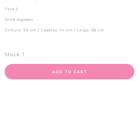
Talla S
100% algodón.
Cintura: 70 cm / Caderas: 94 cm / Largo: 38 cm
Stock:
1
ADD TO CART