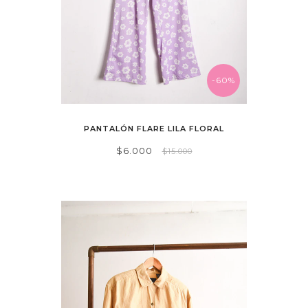
-60%
PANTALÓN FLARE LILA FLORAL
$6.000
$15.000