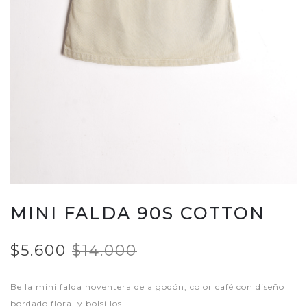
MINI FALDA 90S COTTON
$5.600
$14.000
Bella mini falda noventera de algodón, color café con diseño
bordado floral y bolsillos.