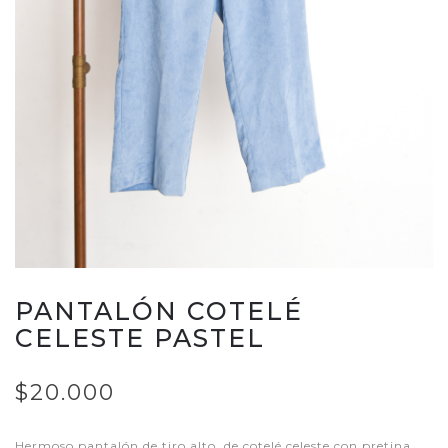
PANTALÓN COTELÉ
CELESTE PASTEL
$20.000
Hermoso pantalón de tiro alto, de cotelé celeste con pretina