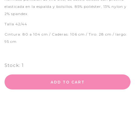
elasticada en la espalda y bolsillos. 85% poliéster, 13% nylon y
2% spandex
Talla 42/44
Cintura: 80 a 104 cm / Caderas: 106 cm / Tiro: 28 cm / largo:
95 cm
Stock:
1
ADD TO CART