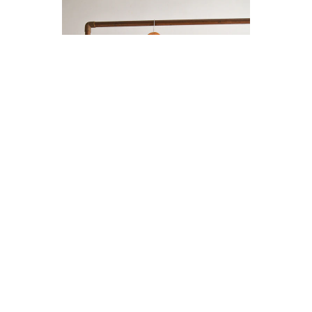
ENTERITO LINO BOTONES
$14.000