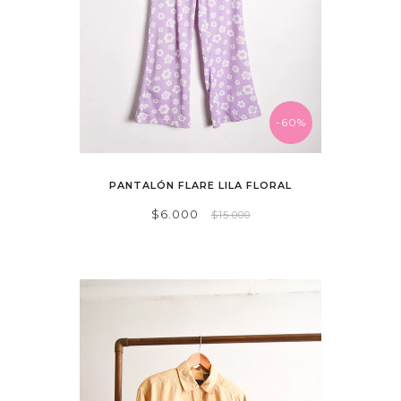
-60%
PANTALÓN FLARE LILA FLORAL
$6.000
$15.000