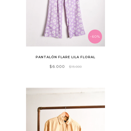
-60%
PANTALÓN FLARE LILA FLORAL
$6.000
$15.000