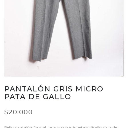
PANTALÓN GRIS MICRO
PATA DE GALLO
$20.000
Bello pantalón formal, nuevo con etiqueta y diseño pata de