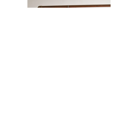
ENTERITO LINO BOTONES
$14.000