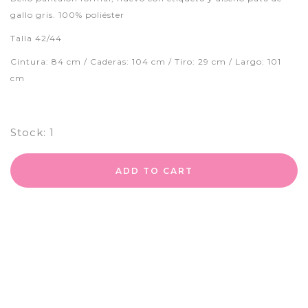
gallo gris. 100% poliéster
Talla 42/44
Cintura: 84 cm / Caderas: 104 cm / Tiro: 29 cm / Largo: 101
cm
Stock:
1
ADD TO CART