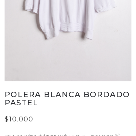
POLERA BLANCA BORDADO
PASTEL
$10.000
Hermosa polera vintage en color blanco, tiene manga 3/4