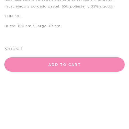
murciélago y bordado pastel. 65% poliéster y 35% algodón
Talla 3XL
Busto: 160 cm / Largo: 67 cm
Stock:
1
ADD TO CART