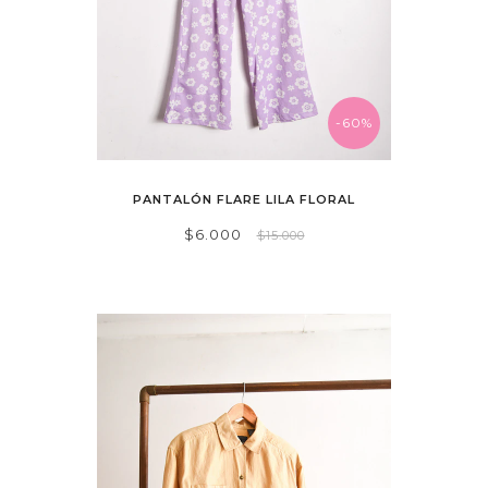
-60%
PANTALÓN FLARE LILA FLORAL
$6.000
$15.000