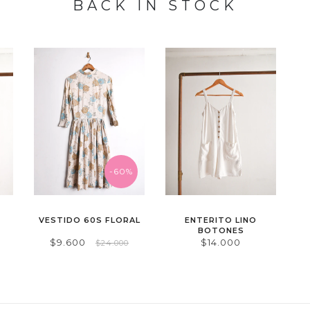
BACK IN STOCK
-60%
VESTIDO 60S FLORAL
ENTERITO LINO
BOTONES
$9.600
$14.000
$24.000