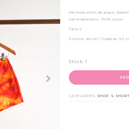
Hermoso short de playa, diseño 
cierre delantero. 100% nylon
Talla S
Cintura: 66 cm / Caderas: 90 c
Stock:
1
ADD
Next
CATEGORIES:
SHOP
,
S
,
SHOR