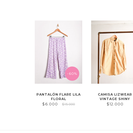
-60%
PANTALÓN FLARE LILA
CAMISA LIZWEAR
FLORAL
VINTAGE SHINY
$6.000
$12.000
$15.000