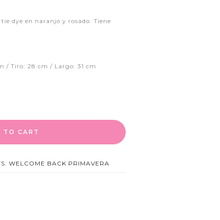
tie dye en naranjo y rosado. Tiene
m / Tiro: 28 cm / Largo: 31 cm
 TO CART
TS
,
WELCOME BACK PRIMAVERA