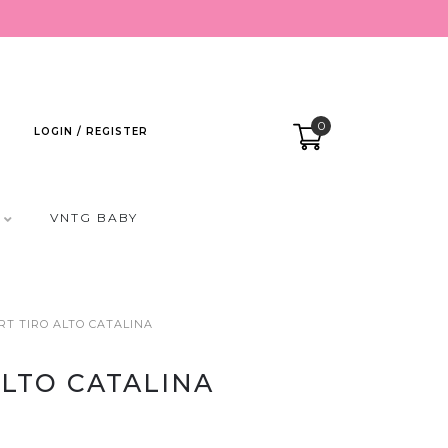
0
LOGIN / REGISTER
VNTG BABY
RT TIRO ALTO CATALINA
ALTO CATALINA