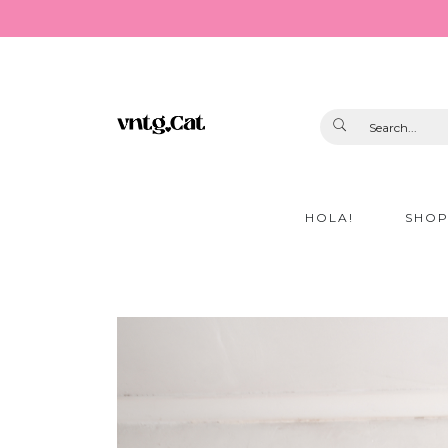
HOLA!
SHO