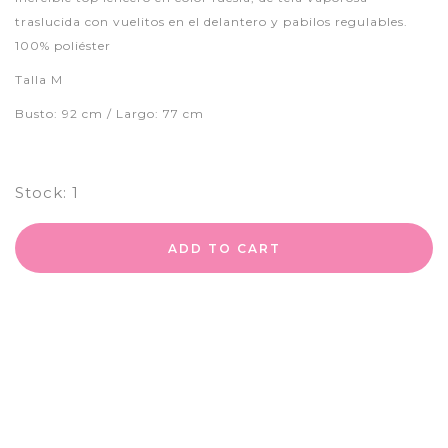
traslucida con vuelitos en el delantero y pabilos regulables.
100% poliéster
Talla M
Busto: 92 cm / Largo: 77 cm
Stock:
1
ADD TO CART