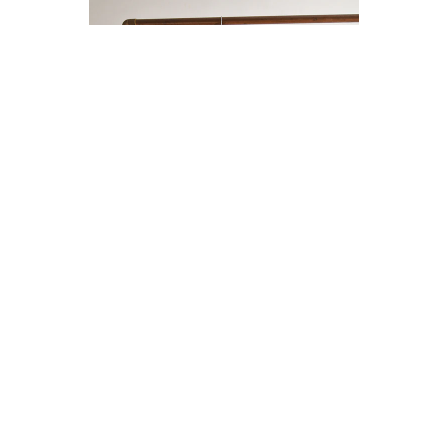
ENTERITO LINO BOTONES
$14.000