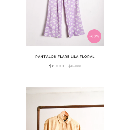
-60%
PANTALÓN FLARE LILA FLORAL
$6.000
$15.000