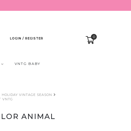
0
LOGIN / REGISTER
VNTG BABY
HOLIDAY VINTAGE SEASON
T VNTG
OLOR ANIMAL