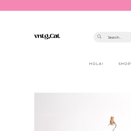
HOLA!
SHO