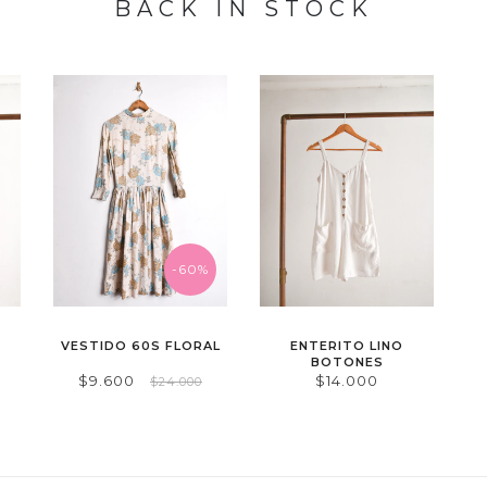
BACK IN STOCK
-60%
VESTIDO 60S FLORAL
ENTERITO LINO
BOTONES
$9.600
$14.000
$24.000