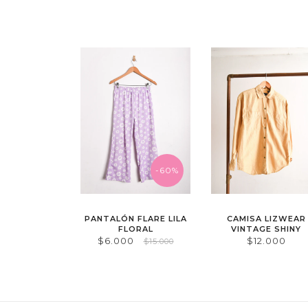
-60%
PANTALÓN FLARE LILA
CAMISA LIZWEAR
FLORAL
VINTAGE SHINY
$6.000
$12.000
$15.000