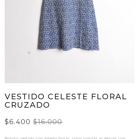
VESTIDO CELESTE FLORAL
CRUZADO
$6.400
$16.000
Bonito vestido con diseño floral, color similar al denim con