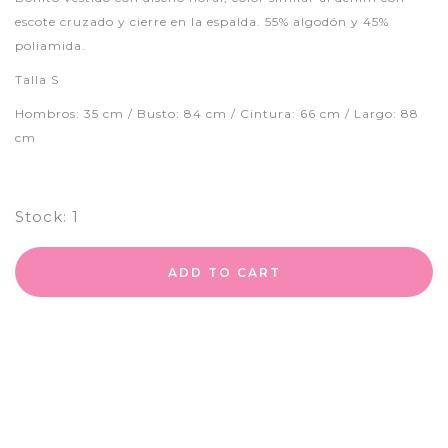
escote cruzado y cierre en la espalda. 55% algodón y 45%
poliamida.
Talla S
Hombros: 35 cm / Busto: 84 cm / Cintura: 66 cm / Largo: 88
cm
Stock:
1
ADD TO CART