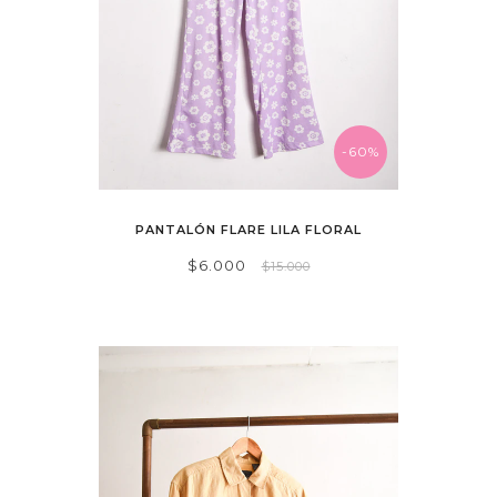
-60%
PANTALÓN FLARE LILA FLORAL
$6.000
$15.000