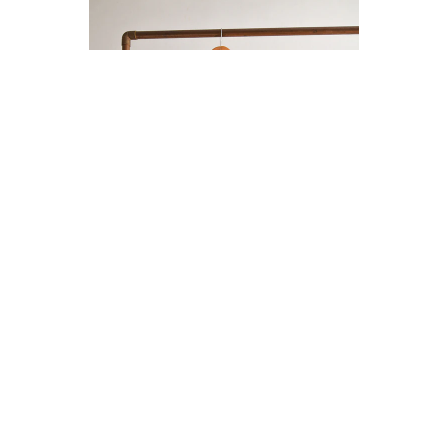
ENTERITO LINO BOTONES
$14.000