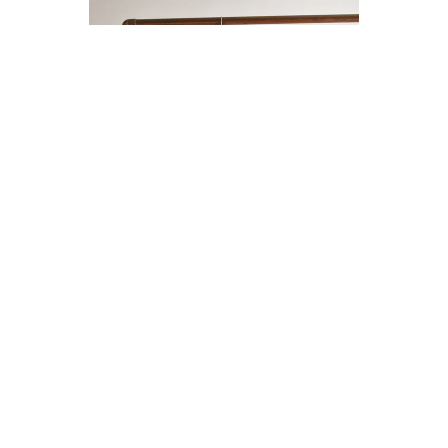
ENTERITO LINO BOTONES
$14.000