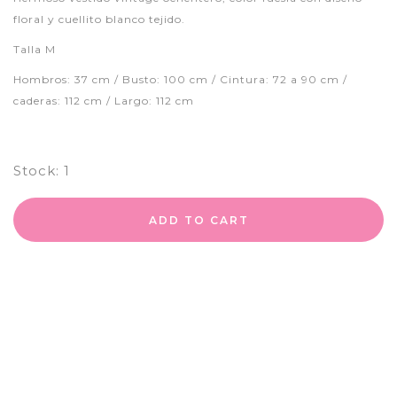
floral y cuellito blanco tejido.
Talla M
Hombros: 37 cm / Busto: 100 cm / Cintura: 72 a 90 cm /
caderas: 112 cm / Largo: 112 cm
Stock:
1
ADD TO CART