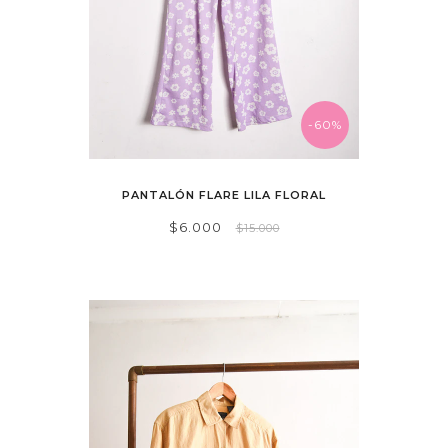
-60%
PANTALÓN FLARE LILA FLORAL
$6.000
$15.000