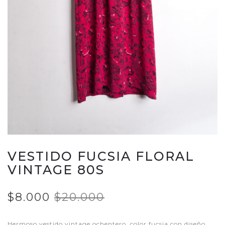
VESTIDO FUCSIA FLORAL
VINTAGE 80S
$8.000
$20.000
Hermoso vestido vintage ochentero, color fucsia con diseño