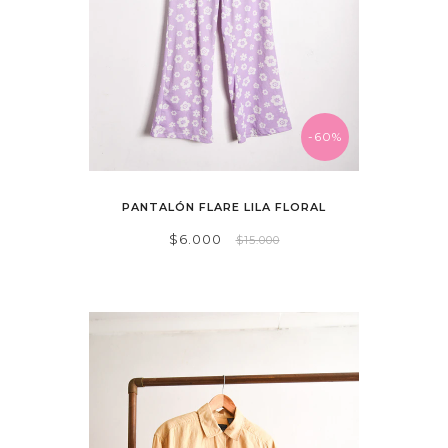
-60%
PANTALÓN FLARE LILA FLORAL
$6.000
$15.000