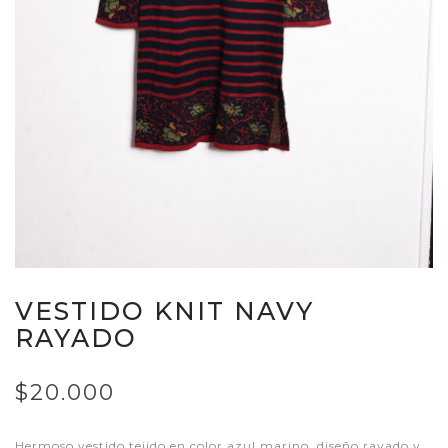
VESTIDO KNIT NAVY
RAYADO
$20.000
Hermoso vestido tejido en color azul marino, diseño rayado y