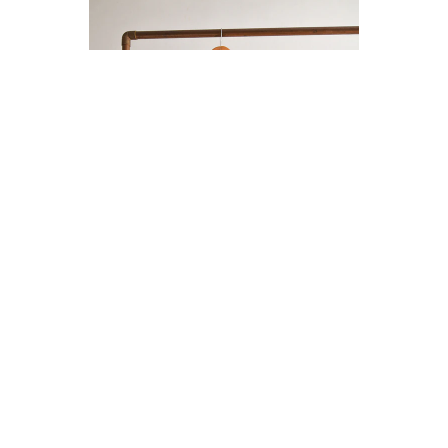
ENTERITO LINO BOTONES
$14.000