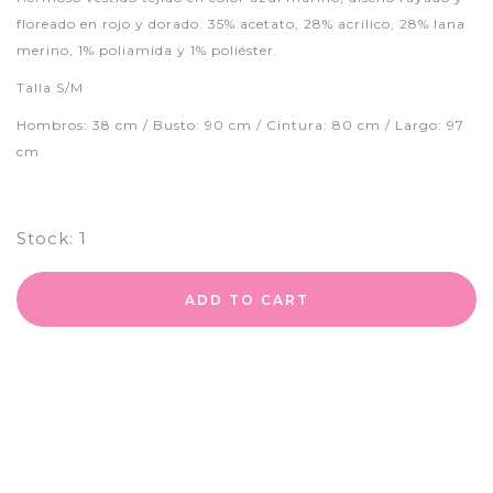
floreado en rojo y dorado. 35% acetato, 28% acrílico, 28% lana
merino, 1% poliamida y 1% poliéster.
Talla S/M
Hombros: 38 cm / Busto: 90 cm / Cintura: 80 cm / Largo: 97
cm
Stock:
1
ADD TO CART