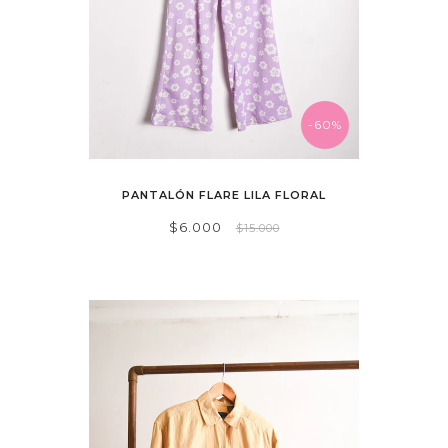
-60%
PANTALÓN FLARE LILA FLORAL
$6.000
$15.000