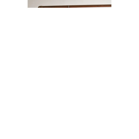
ENTERITO LINO BOTONES
$14.000