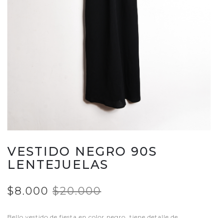
VESTIDO NEGRO 90S
LENTEJUELAS
$8.000
$20.000
Bello vestido de fiesta en color negro, tiene detalle de