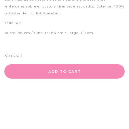
lentejuelas sobre el busto y tirantes elasticados. Exterior: 100%
poliéster. Forro: 100% acetato
Talla S/M
Busto: 88 cm / Cintura: 84 cm / Largo: 119 cm
Stock:
1
ADD TO CART