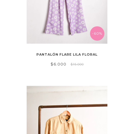
-60%
PANTALÓN FLARE LILA FLORAL
$6.000
$15.000