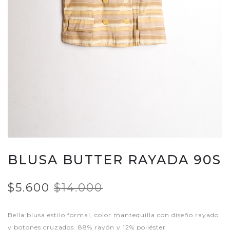
BLUSA BUTTER RAYADA 90S
$5.600
$14.000
Bella blusa estilo formal, color mantequilla con diseño rayado
y botones cruzados. 88% rayón y 12% poliéster