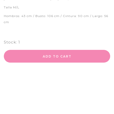
Talla M/L
Hombros: 43 cm / Busto: 106 cm / Cintura: 90 cm / Largo: 56
cm
Stock:
1
ADD TO CART