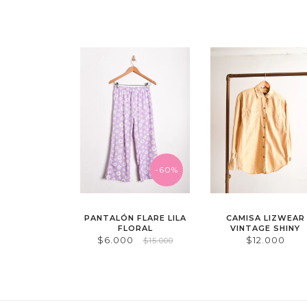
-60%
PANTALÓN FLARE LILA
CAMISA LIZWEAR
FLORAL
VINTAGE SHINY
$6.000
$12.000
$15.000