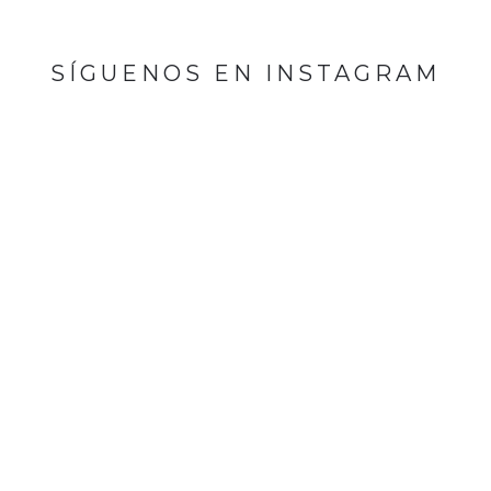
SÍGUENOS EN INSTAGRAM