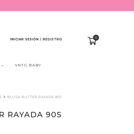
0
INICIAR SESIÓN / REGISTRO
VNTG BABY
S
BLUSA BUTTER RAYADA 90S
R RAYADA 90S