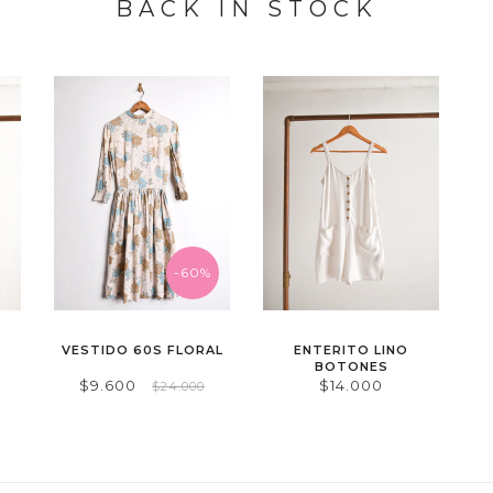
BACK IN STOCK
-60%
VESTIDO 60S FLORAL
ENTERITO LINO
BOTONES
$9.600
$14.000
$24.000