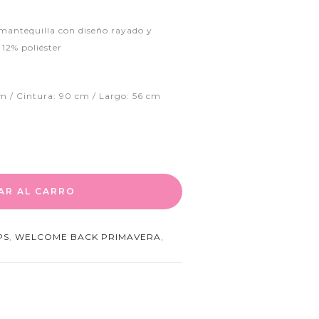
r mantequilla con diseño rayado y
12% poliéster
m / Cintura: 90 cm / Largo: 56 cm
AR AL CARRO
PS
,
WELCOME BACK PRIMAVERA
,