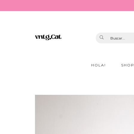
HOLA!
SHO