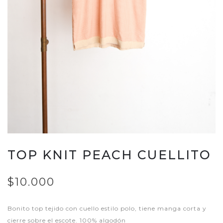
TOP KNIT PEACH CUELLITO
$10.000
Bonito top tejido con cuello estilo polo, tiene manga corta y
cierre sobre el escote. 100% algodón