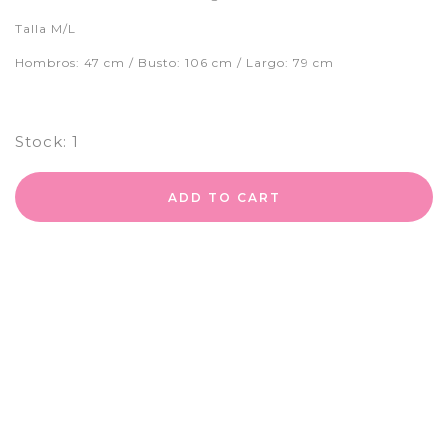
Talla M/L
Hombros: 47 cm / Busto: 106 cm / Largo: 79 cm
Stock:
1
ADD TO CART