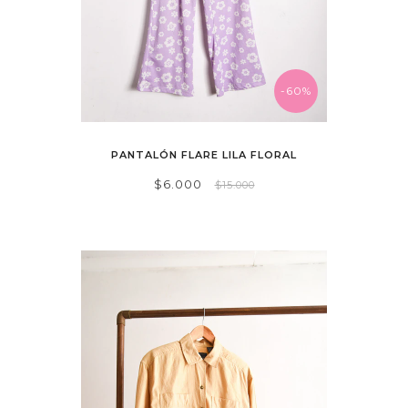
-60%
PANTALÓN FLARE LILA FLORAL
$6.000
$15.000