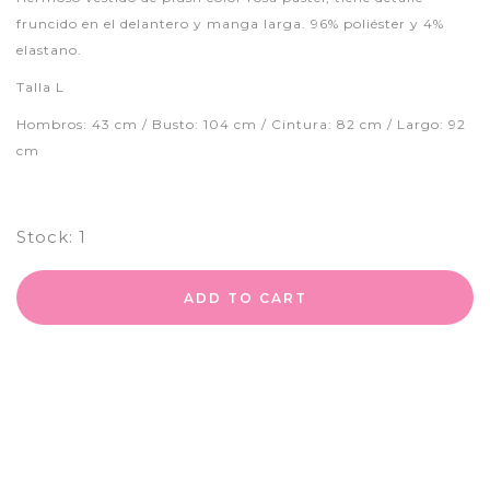
fruncido en el delantero y manga larga. 96% poliéster y 4%
elastano.
Talla L
Hombros: 43 cm / Busto: 104 cm / Cintura: 82 cm / Largo: 92
cm
Stock:
1
ADD TO CART