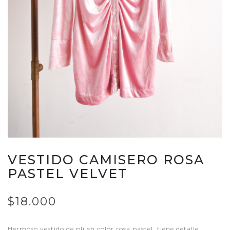
VESTIDO CAMISERO ROSA
PASTEL VELVET
$18.000
Hermoso vestido de plush color rosa pastel, tiene detalle