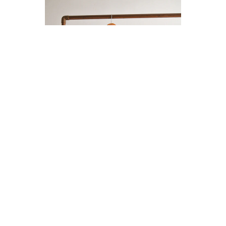
ENTERITO LINO BOTONES
$14.000