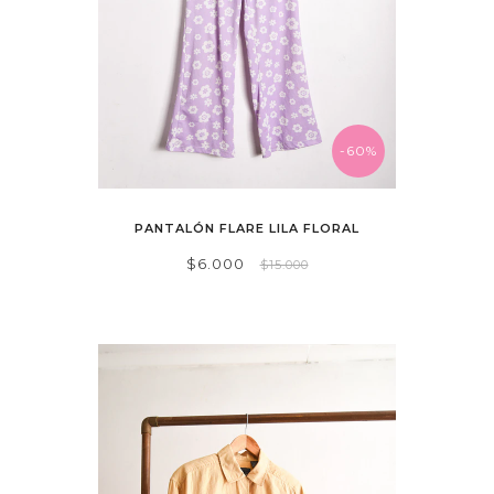
-60%
PANTALÓN FLARE LILA FLORAL
$6.000
$15.000