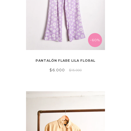
-60%
PANTALÓN FLARE LILA FLORAL
$6.000
$15.000