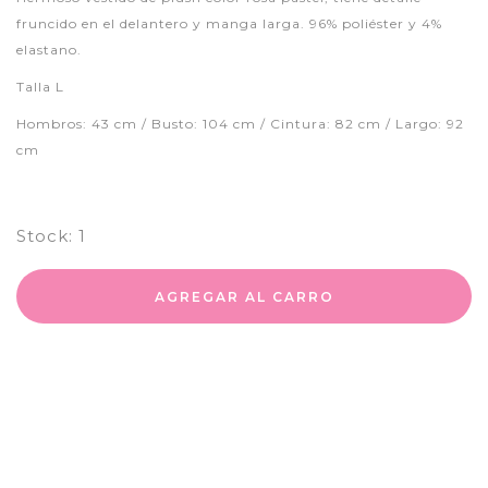
fruncido en el delantero y manga larga. 96% poliéster y 4%
elastano.
Talla L
Hombros: 43 cm / Busto: 104 cm / Cintura: 82 cm / Largo: 92
cm
Stock:
1
AGREGAR AL CARRO