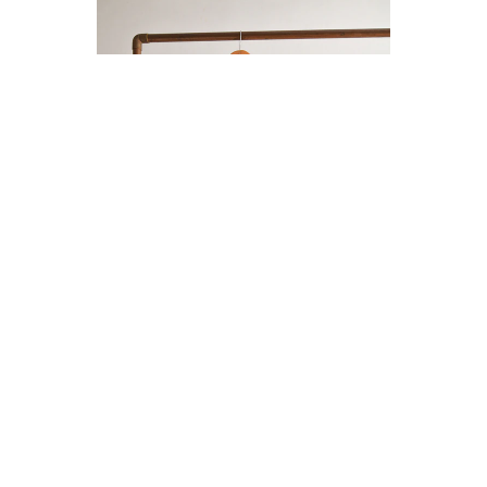
ENTERITO LINO BOTONES
$14.000