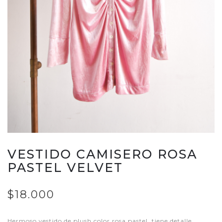
VESTIDO CAMISERO ROSA
PASTEL VELVET
$18.000
Hermoso vestido de plush color rosa pastel, tiene detalle