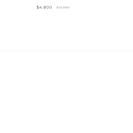
$4.800
$12.000