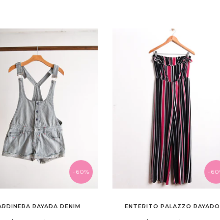
-60%
-6
ARDINERA RAYADA DENIM
ENTERITO PALAZZO RAYAD