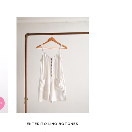
0%
O
ENTERITO LINO BOTONES