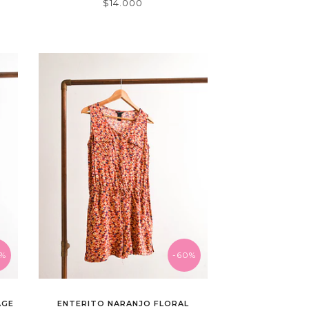
$14.000
0%
-60%
AGE
ENTERITO NARANJO FLORAL