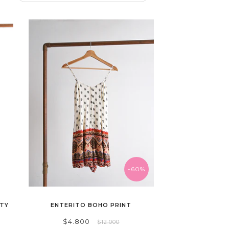
-60%
RTY
ENTERITO BOHO PRINT
$4.800
$12.000