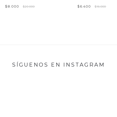
$8.000
$6.400
$20.000
$16.000
SÍGUENOS EN INSTAGRAM