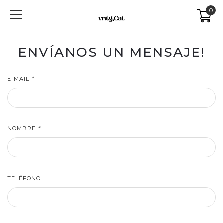
0
ENVÍANOS UN MENSAJE!
E-MAIL
*
NOMBRE
*
TELÉFONO