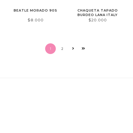
BEATLE MORADO 90S
CHAQUETA TAPADO
BURDEO LANA ITALY
$8.000
$20.000
1
2