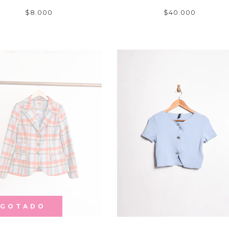
$8.000
$40.000
AGOTADO