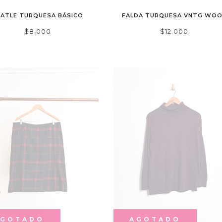
EATLE TURQUESA BÁSICO
FALDA TURQUESA VNTG WOO
$8.000
$12.000
AGOTADO
AGOTADO