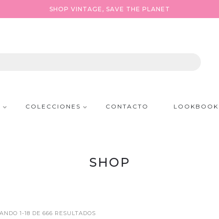
SHOP VINTAGE, SAVE THE PLANET
P
COLECCIONES
CONTACTO
LOOKBOOK
SHOP
NDO 1-18 DE 666 RESULTADOS