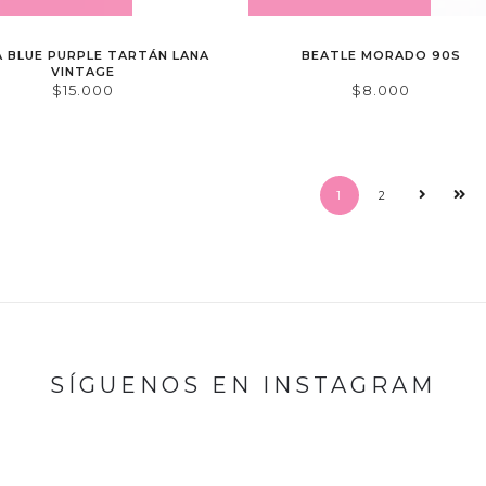
A BLUE PURPLE TARTÁN LANA
BEATLE MORADO 90S
VINTAGE
$15.000
$8.000
1
2
SÍGUENOS EN INSTAGRAM