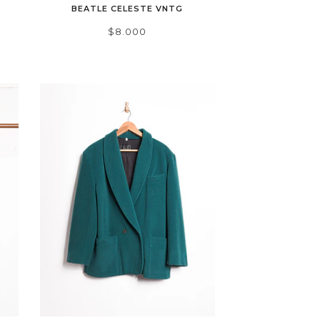
T
BEATLE CELESTE VNTG
$8.000