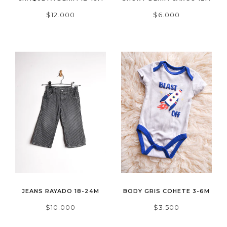
$12.000
$6.000
JEANS RAYADO 18-24M
BODY GRIS COHETE 3-6M
$10.000
$3.500