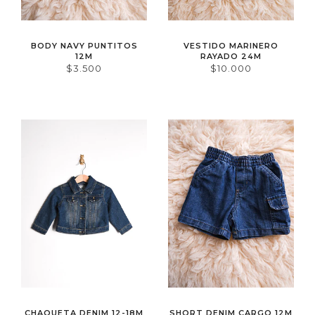
BODY NAVY PUNTITOS
VESTIDO MARINERO
12M
RAYADO 24M
$3.500
$10.000
CHAQUETA DENIM 12-18M
SHORT DENIM CARGO 12M