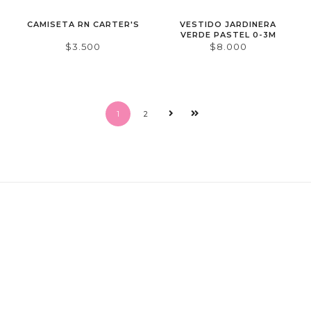
CAMISETA RN CARTER'S
VESTIDO JARDINERA
VERDE PASTEL 0-3M
$3.500
$8.000
1
2