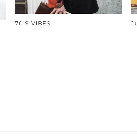
J
70'S VIBES