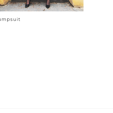
umpsuit