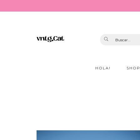
HOLA!
SHO