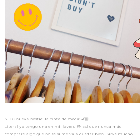
3. Tu nueva bestie: la cinta de medir 💅🏼
Literal yo tengo una en mi llavero 😳 así que nunca más
compraré algo que no sé si me va a quedar bien. Sirve mucho