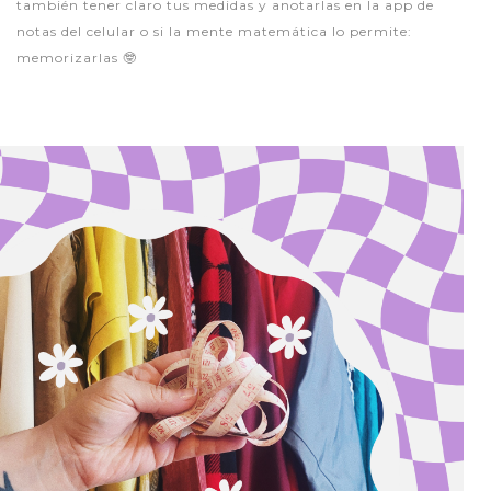
también tener claro tus medidas y anotarlas en la app de
notas del celular o si la mente matemática lo permite:
memorizarlas 🤓