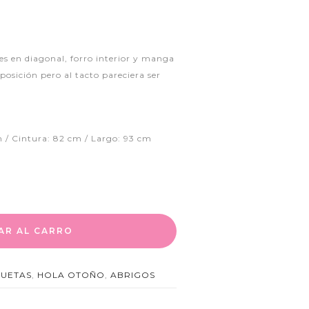
s en diagonal, forro interior y manga
posición pero al tacto pareciera ser
 / Cintura: 82 cm / Largo: 93 cm
AR AL CARRO
UETAS
,
HOLA OTOÑO
,
ABRIGOS