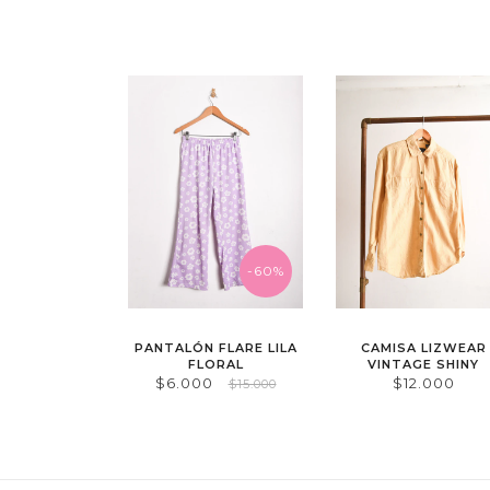
-60%
PANTALÓN FLARE LILA
CAMISA LIZWEAR
FLORAL
VINTAGE SHINY
$6.000
$12.000
$15.000