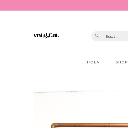
HOLA!
SHO