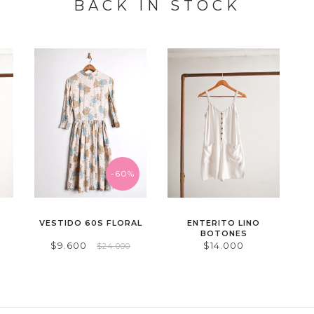
BACK IN STOCK
-60%
VESTIDO 60S FLORAL
ENTERITO LINO
BOTONES
$9.600
$14.000
$24.000