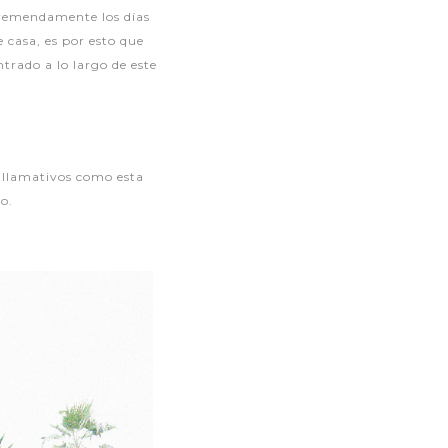
tremendamente los días
 casa, es por esto que
trado a lo largo de este
s llamativos como esta
go.