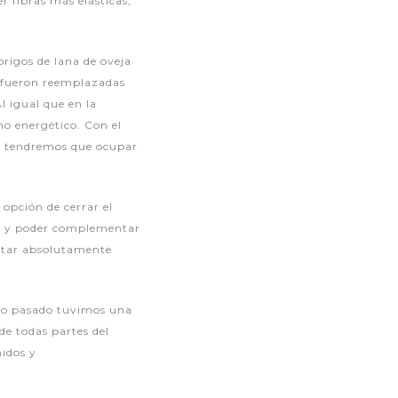
r fibras más elásticas,
rigos de lana de oveja
a fueron reemplazadas
l igual que en la
mo energético. Con el
r, tendremos que ocupar
 opción de cerrar el
a, y poder complementar
star absolutamente
 año pasado tuvimos una
de todas partes del
idos y