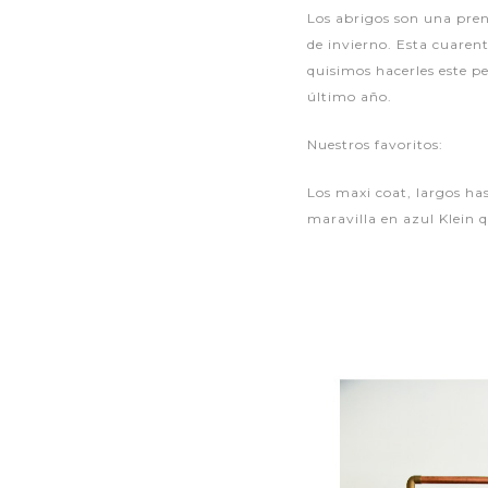
Los abrigos son una pre
de invierno. Esta cuaren
quisimos hacerles este p
último año.
Nuestros favoritos:
Los maxi coat, largos ha
maravilla en azul Klein 