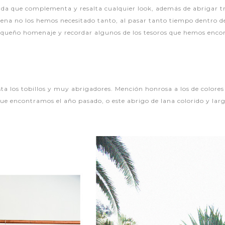
nda que complementa y resalta cualquier look, además de abrigar 
tena no los hemos necesitado tanto, al pasar tanto tiempo dentro de
equeño homenaje y recordar algunos de los tesoros que hemos encon
sta los tobillos y muy abrigadores. Mención honrosa a los de colore
que encontramos el año pasado, o este abrigo de lana colorido y lar