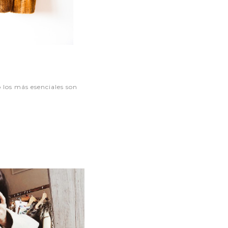
o los más esenciales son