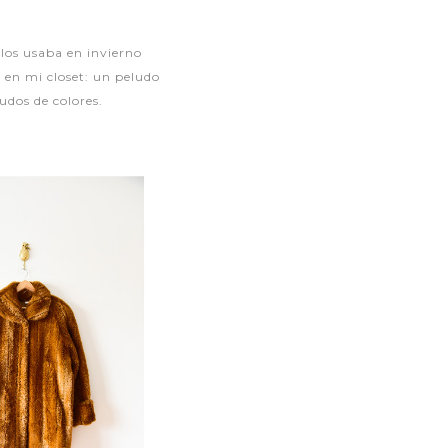
 los usaba en invierno
o en mi closet: un peludo
udos de colores.