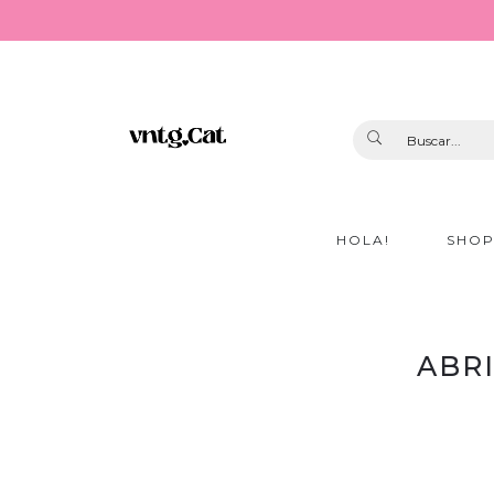
HOLA!
SHO
ABR