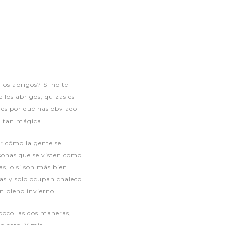
os abrigos? Si no te
 los abrigos, quizás es
es por qué has obviado
 tan mágica.
r cómo la gente se
rsonas que se visten como
as, o si son más bien
tas y solo ocupan chaleco
n pleno invierno.
poco las dos maneras,