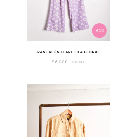
-60%
PANTALÓN FLARE LILA FLORAL
$6.000
$15.000