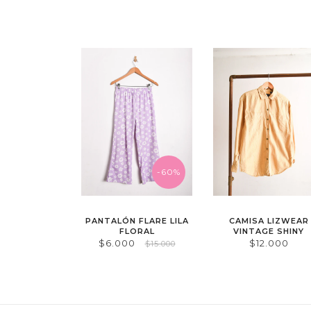
-60%
PANTALÓN FLARE LILA
CAMISA LIZWEAR
FLORAL
VINTAGE SHINY
$6.000
$12.000
$15.000