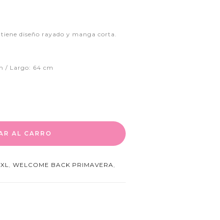
, tiene diseño rayado y manga corta.
m / Largo: 64 cm
AR AL CARRO
,
XL
,
WELCOME BACK PRIMAVERA
,