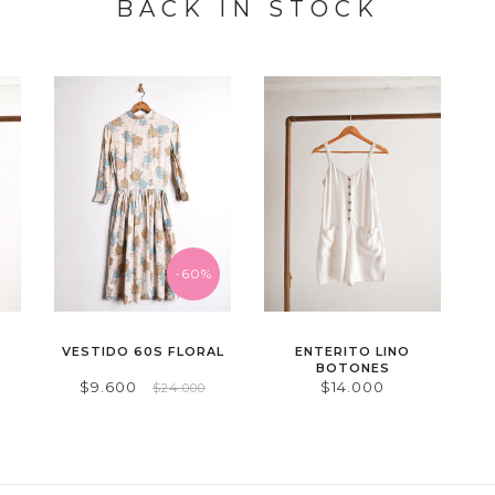
BACK IN STOCK
-60%
VESTIDO 60S FLORAL
ENTERITO LINO
BOTONES
$9.600
$14.000
$24.000