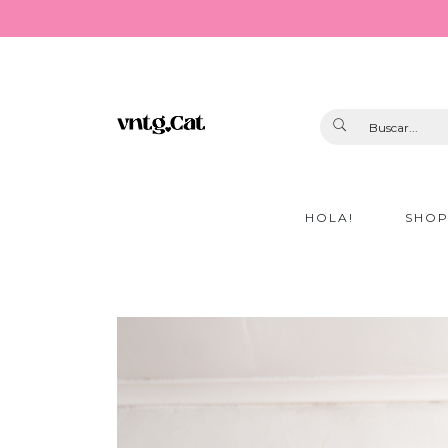
HOLA!
SHO