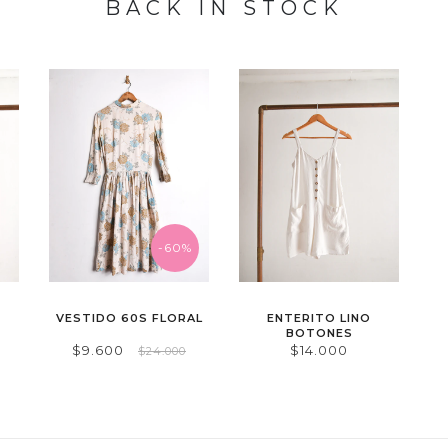
BACK IN STOCK
-60%
VESTIDO 60S FLORAL
ENTERITO LINO
BOTONES
$9.600
$14.000
$24.000