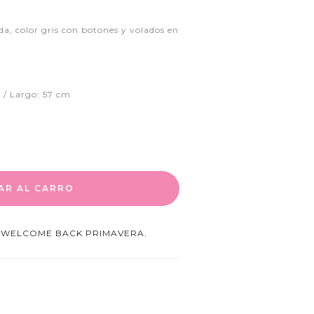
da, color gris con botones y volados en
 / Largo: 57 cm
AR AL CARRO
,
WELCOME BACK PRIMAVERA
,