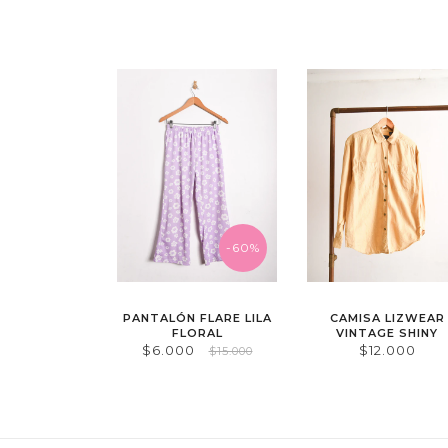
-60%
PANTALÓN FLARE LILA
CAMISA LIZWEAR
FLORAL
VINTAGE SHINY
$6.000
$12.000
$15.000