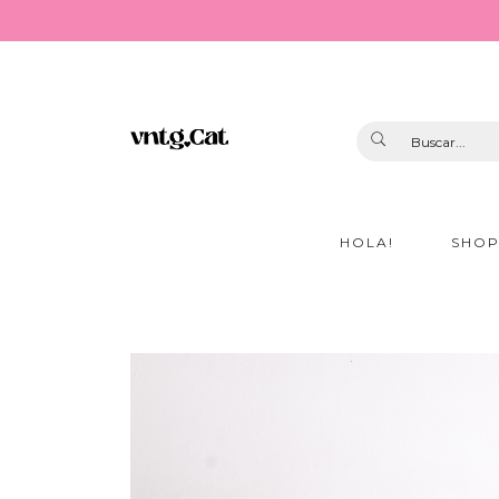
HOLA!
SHO