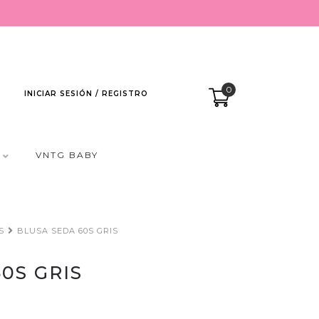
0
INICIAR SESIÓN / REGISTRO
VNTG BABY
S
BLUSA SEDA 60S GRIS
0S GRIS