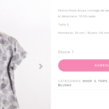
Maravillosa blusa vintage de se
el delantero. 100% seda
Talla S
Hombros: 35 cm / Busto: 96 cm
Stock:
1
AGREG
Next
CATEGORÍAS:
SHOP
,
S
,
TOPS
BLUSAS