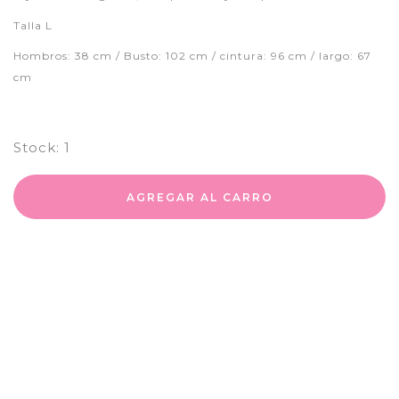
Talla L
Hombros: 38 cm / Busto: 102 cm / cintura: 96 cm / largo: 67
cm
Stock:
1
AGREGAR AL CARRO