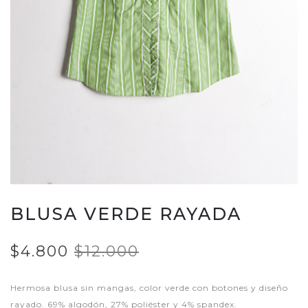
BLUSA VERDE RAYADA
$4.800
$12.000
Hermosa blusa sin mangas, color verde con botones y diseño
rayado. 69% algodón, 27% poliéster y 4% spandex.