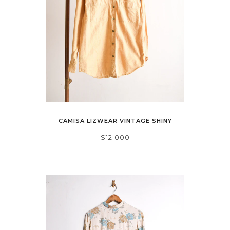
CAMISA LIZWEAR VINTAGE SHINY
$12.000