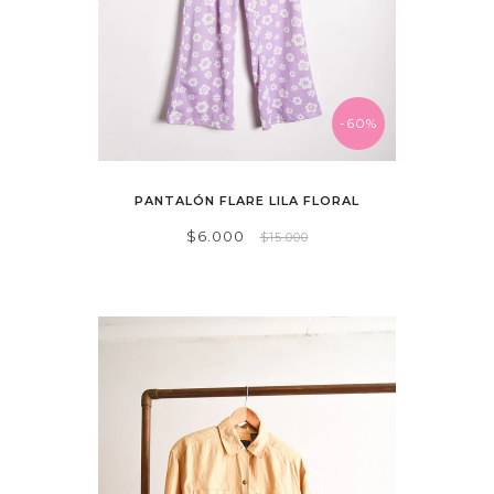
-60%
PANTALÓN FLARE LILA FLORAL
$6.000
$15.000