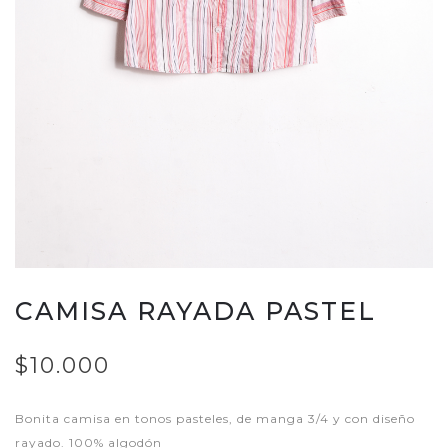
CAMISA RAYADA PASTEL
$10.000
Bonita camisa en tonos pasteles, de manga 3/4 y con diseño
rayado. 100% algodón