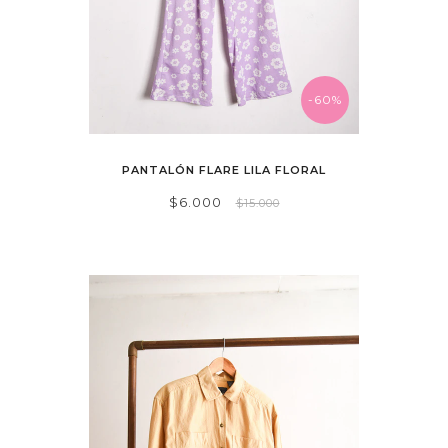
-60%
PANTALÓN FLARE LILA FLORAL
$6.000
$15.000