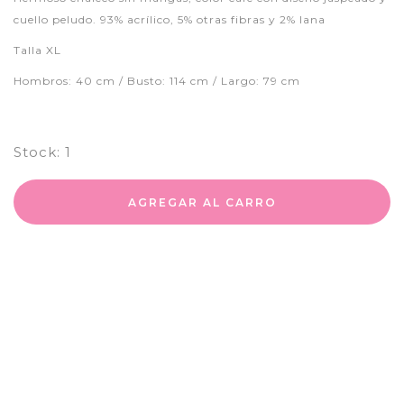
cuello peludo. 93% acrílico, 5% otras fibras y 2% lana
Talla XL
Hombros: 40 cm / Busto: 114 cm / Largo: 79 cm
Stock:
1
AGREGAR AL CARRO