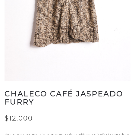
CHALECO CAFÉ JASPEADO
FURRY
$12.000
Hermoso chaleco sin mangas, color café con diseño jaspeado y