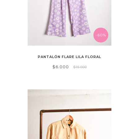
-60%
PANTALÓN FLARE LILA FLORAL
$6.000
$15.000