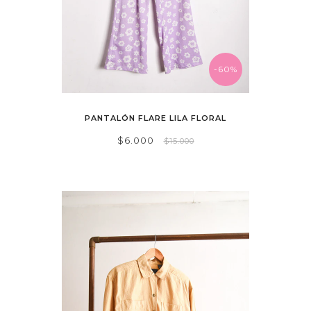
-60%
PANTALÓN FLARE LILA FLORAL
$6.000
$15.000